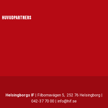
HUVUDPARTNERS
Helsingborgs IF
| Filbornavägen 5, 252 76 Helsingborg |
042-37 70 00 | info@hif.se