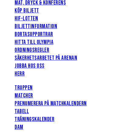
MAT, DRYCK & KONFERENS
KÖP BILJETT
HIF-LOTTEN
BILJETTINFORMATION
BORTASUPPORTRAR
HITTA TILL OLYMPIA
ORDNINGSREGLER
SÄKERHETSARBETET PÅ ARENAN
JOBBA HOS OSS
HERR
TRUPPEN
MATCHER
PRENUMERERA PÅ MATCHKALENDERN
TABELL
TRÄNINGSKALENDER
DAM