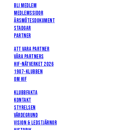
BLI MEDLEM
MEDLEMSSIDOR
ÅRSMÖTESDOKUMENT
STADGAR
PARTNER
ATT VARA PARTNER
VÅRA PARTNERS
HIF-NÄTVERKET 2026
1907-KLUBBEN
OM HIF
KLUBBFAKTA
KONTAKT
STYRELSEN
VÄRDEGRUND
VISION & LEDSTJÄRNOR