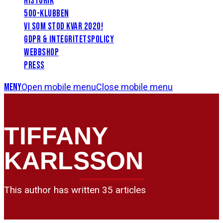
HISTORIK
500-KLUBBEN
VI SOM STOD KVAR 2020!
GDPR & INTEGRITETSPOLICY
WEBBSHOP
PRESS
Meny
Open mobile menu
Close mobile menu
TIFFANY
KARLSSON
This author has written 35 articles