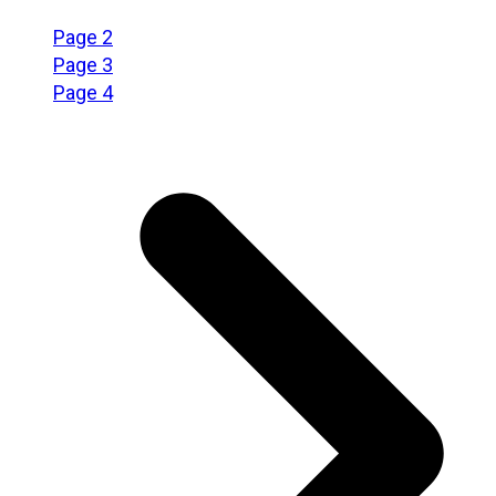
Page
1
Page
2
Page
3
Page
4