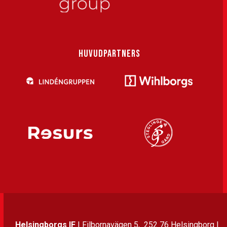
HUVUDPARTNERS
Helsingborgs IF
| Filbornavägen 5, 252 76 Helsingborg |