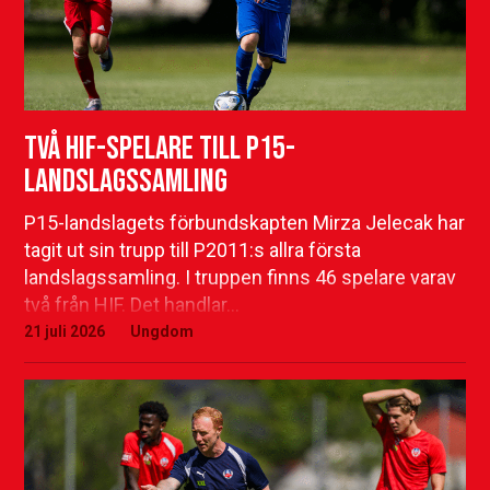
Två HIF-spelare till P15-
landslagssamling
P15-landslagets förbundskapten Mirza Jelecak har
tagit ut sin trupp till P2011:s allra första
landslagssamling. I truppen finns 46 spelare varav
två från HIF. Det handlar…
21 juli 2026
Ungdom