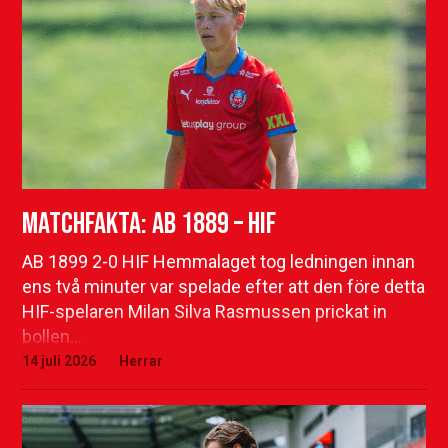
Matchfakta: AB 1889 – HIF
AB 1899 2-0 HIF Hemmalaget tog ledningen innan
ens två minuter var spelade efter att den före detta
HIF-spelaren Milan Silva Rasmussen prickat in
bollen…
14 juli 2026
Herrar