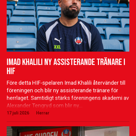
Imad Khalili ny assisterande tränare i
HIF
Före detta HIF-spelaren Imad Khalili återvänder till
föreningen och blir ny assisterande tränare för
herrlaget. Samtidigt stärks föreningens akademi av
Alexander Tengryd som blir ny…
17 juli 2026
Herrar