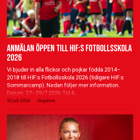
Anmälan öppen till HIF:s Fotbollsskola
2026
Vi bjuder in alla flickor och pojkar födda 2014–
2018 till HIF:s Fotbollsskola 2026 (tidigare HIF:s
Sommarcamp). Nedan följer mer information.
Datum: 27–29/7 2026 Tid &…
20 juli 2026
Ungdom