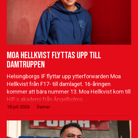
Moa Hellkvist flyttas upp till
damtruppen
Helsingborgs IF flyttar upp ytterforwarden Moa
Hellkvist från F17- till damlaget. 16-åringen
kommer att bära nummer 13. Moa Hellkvist kom till
HIF:s akademi från Ängelholms…
18 juli 2026
Damer