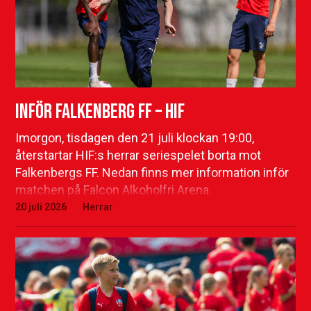
Inför Falkenberg FF – HIF
Imorgon, tisdagen den 21 juli klockan 19:00,
återstartar HIF:s herrar seriespelet borta mot
Falkenbergs FF. Nedan finns mer information inför
matchen på Falcon Alkoholfri Arena.
20 juli 2026
Herrar