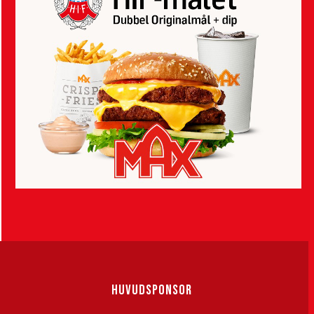
HUVUDSPONSOR