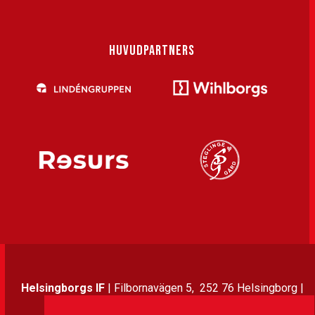
HUVUDPARTNERS
Helsingborgs IF
| Filbornavägen 5, 252 76 Helsingborg |
042-37 70 00 | info@hif.se